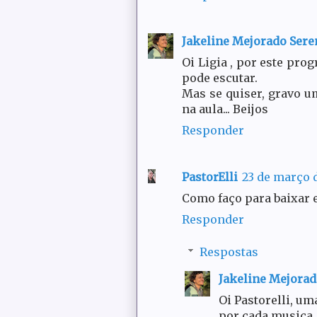
Jakeline Mejorado Ser
Oi Ligia , por este prog
pode escutar.
Mas se quiser, gravo u
na aula... Beijos
Responder
PastorElli
23 de março d
Como faço para baixar 
Responder
Respostas
Jakeline Mejora
Oi Pastorelli, um
por cada musica. 