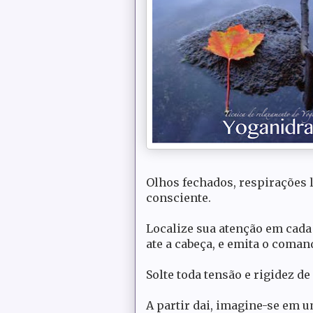
Olhos fechados, respirações l
consciente.
Localize sua atenção em cada
ate a cabeça, e emita o coman
Solte toda tensão e rigidez d
A partir dai, imagine-se em u