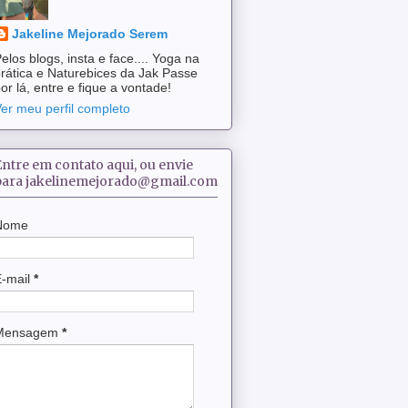
Jakeline Mejorado Serem
elos blogs, insta e face.... Yoga na
rática e Naturebices da Jak Passe
or lá, entre e fique a vontade!
er meu perfil completo
Entre em contato aqui, ou envie
para jakelinemejorado@gmail.com
Nome
E-mail
*
Mensagem
*