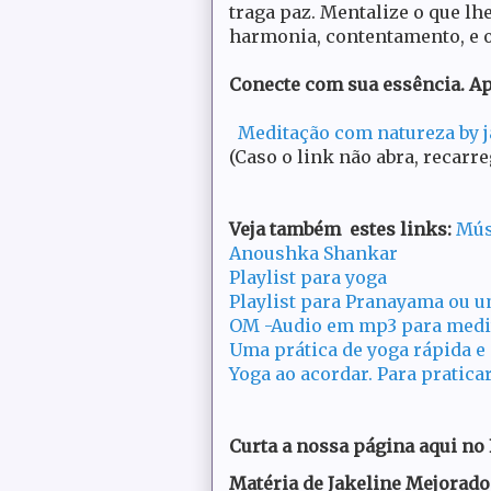
traga paz. Mentalize o que lhe
harmonia, contentamento, e o
Conecte com sua essência. Ape
Meditação com natureza by 
(Caso o link não abra, recarr
Veja também estes links:
Mús
Anoushka Shankar
Playlist para yoga
Playlist para Pranayama ou u
OM -Audio em mp3 para medi
Uma prática de yoga rápida e
Yoga ao acordar. Para pratica
Curta a nossa página aqui no
Matéria de Jakeline Mejorado