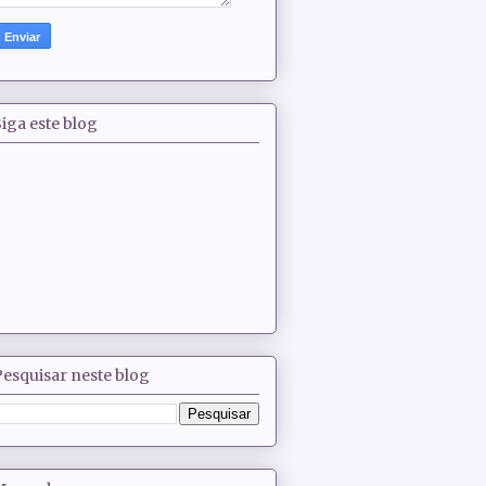
iga este blog
Pesquisar neste blog