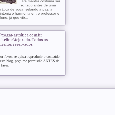
Este mantra costuma ser
recitado antes de uma
rática de yoga, selando a paz, a
intonia e harmonia entre professor e
luno, já que vib...
©YogaNaPrática.com.br
JakelineMejorado. Todos os
ireitos reservados.
or favor, se quiser reproduzir o conteúdo
este blog, peça-me permissão ANTES de
 fazer.