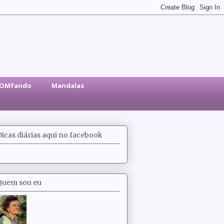
sOMfando
Mandalas
Dicas diárias aqui no facebook
Quem sou eu