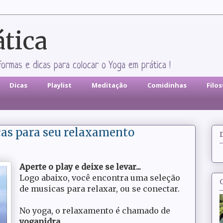
ática
formas e dicas para colocar o Yoga em prática !
Dicas
Playlist
Meditação
Comidinhas
Filo
as para seu relaxamento
Aperte o play e deixe se levar...
Logo abaixo, você encontra uma seleção
de musicas para relaxar, ou se conectar.
No yoga, o relaxamento é chamado de
yoganidra
.