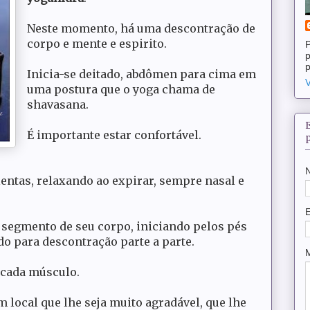
Neste momento, há uma descontração de
corpo e mente e espirito.
P
p
p
Inicia-se deitado, abdômen para cima em
V
uma postura que o yoga chama de
shavasana.
É importante estar confortável.
entas, relaxando ao expirar, sempre nasal e
 segmento de seu corpo, iniciando pelos pés
do para descontração parte a parte.
e cada músculo.
m local que lhe seja muito agradável, que lhe