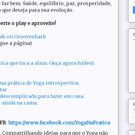
 faz bem. Saúde, equilíbrio, paz, prosperidade,
 que deseja para sua evolução.
rte o play e aproveite!
S
jak on Grooveshark
egue a página)
ica que toca a alma. Ouça agora (vídeo).
ma prática de Yoga introspectiva.
tar
 descomplicada para fazer em casa.
r ainda na cama.
 FB
.
https://www.facebook.com/YogaNaPratica
.
Compartilhando ideias para que o Yoga não