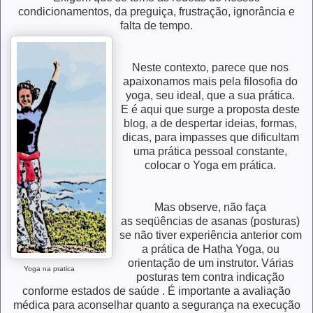
condicionamentos, da preguiça, frustração, ignorância e
falta de tempo.
Neste contexto, parece que nos
apaixonamos mais pela filosofia do
yoga, seu ideal, que a sua prática.
E é aqui que surge a proposta deste
blog, a de despertar ideias, formas,
dicas, para impasses que dificultam
uma prática pessoal constante,
colocar o Yoga em prática.
Mas observe, não faça
as
seqüências
de asanas (posturas)
se não tiver experiência anterior com
a prática de Haṭha Yoga, ou
orientação de um instrutor. Várias
Yoga na pratica
posturas tem contra indicação
conforme estados de saúde . É importante a avaliação
médica para aconselhar quanto a segurança na execução