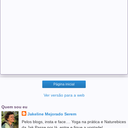
Página inicial
Ver versão para a web
Quem sou eu
Jakeline Mejorado Serem
Pelos blogs, insta e face.... Yoga na prática e Naturebices
da Jak Passe por lá, entre e fique a vontade!