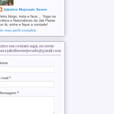
Jakeline Mejorado Serem
elos blogs, insta e face.... Yoga na
rática e Naturebices da Jak Passe
or lá, entre e fique a vontade!
er meu perfil completo
Entre em contato aqui, ou envie
para jakelinemejorado@gmail.com
Nome
E-mail
*
Mensagem
*