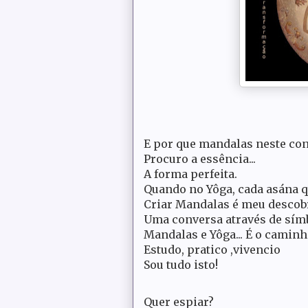
E por que mandalas neste con
Procuro a essência...
A forma perfeita.
Quando no Yôga, cada asána q
Criar Mandalas é meu descob
Uma conversa através de sím
Mandalas e Yôga... É o caminh
Estudo, pratico ,vivencio
Sou tudo isto!
Quer espiar?