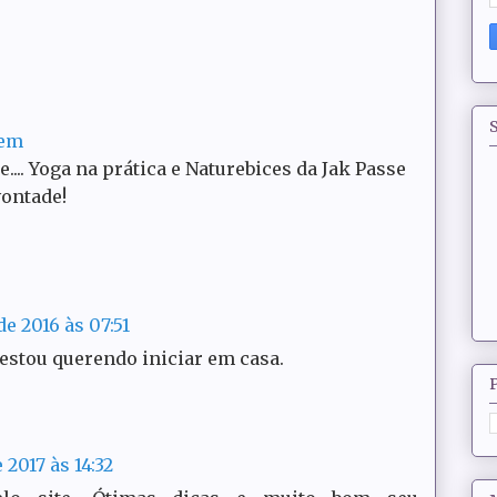
S
rem
ce.... Yoga na prática e Naturebices da Jak Passe
vontade!
de 2016 às 07:51
, estou querendo iniciar em casa.
 2017 às 14:32