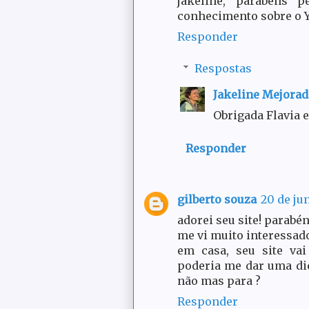
jakeline, parabéns 
conhecimento sobre o 
Responder
Respostas
Jakeline Mejora
Obrigada Flavia e
Responder
gilberto souza
20 de ju
adorei seu site! parabén
me vi muito interessad
em casa, seu site va
poderia me dar uma dic
não mas para ?
Responder