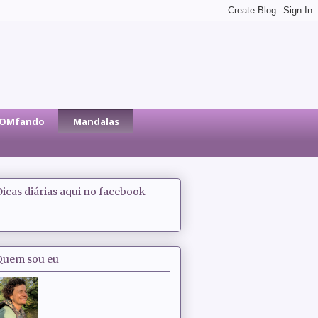
sOMfando
Mandalas
Dicas diárias aqui no facebook
Quem sou eu