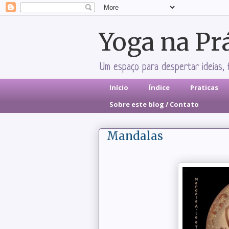
Yoga na Pr
Um espaço para despertar ideias, 
Início
Índice
Praticas
Sobre este blog / Contato
Mandalas