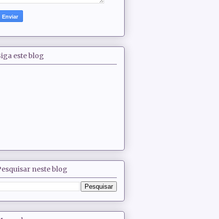
iga este blog
Pesquisar neste blog