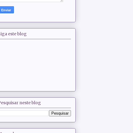
iga este blog
Pesquisar neste blog