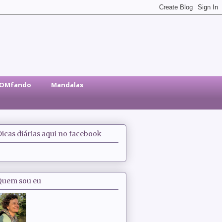
sOMfando
Mandalas
Dicas diárias aqui no facebook
Quem sou eu