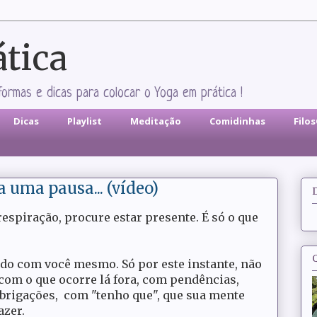
ática
formas e dicas para colocar o Yoga em prática !
Dicas
Playlist
Meditação
Comidinhas
Filo
uma pausa... (vídeo)
espiração, procure estar presente. É só o que
do com você mesmo. Só por este instante, não
com o que ocorre lá fora, com pendências,
brigações, com "tenho que", que sua mente
azer.