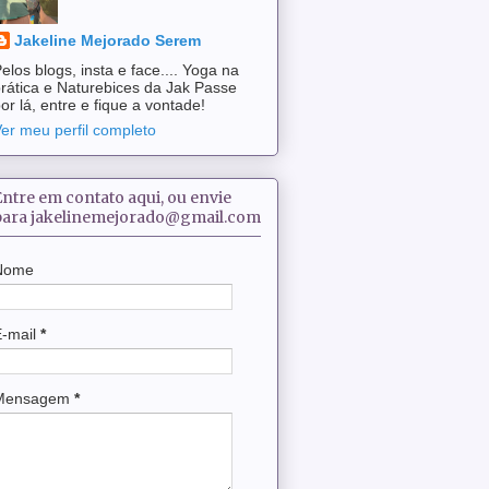
Jakeline Mejorado Serem
elos blogs, insta e face.... Yoga na
rática e Naturebices da Jak Passe
or lá, entre e fique a vontade!
er meu perfil completo
Entre em contato aqui, ou envie
para jakelinemejorado@gmail.com
Nome
E-mail
*
Mensagem
*