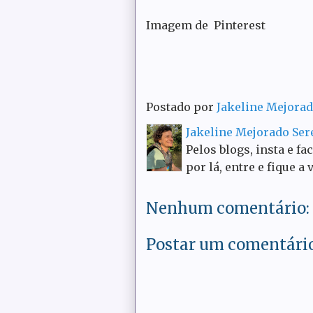
Imagem de Pinterest
Postado por
Jakeline Mejora
Jakeline Mejorado Se
Pelos blogs, insta e fa
por lá, entre e fique a 
Nenhum comentário:
Postar um comentári