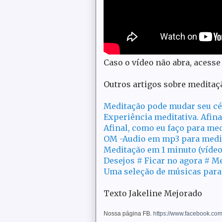
Caso o vídeo não abra, acess
Outros artigos sobre meditaç
Meditação pode mudar seu cér
Experiência meditativa. Afinal
Afinal, como eu faço para med
OM -Audio em mp3 para medi
Meditação em 1 minuto (vídeo
Desejos # Ficar no agora # M
Uma seleção de músicas para
Texto Jakeline Mejorado
Nossa página FB.
https://www.facebook.co