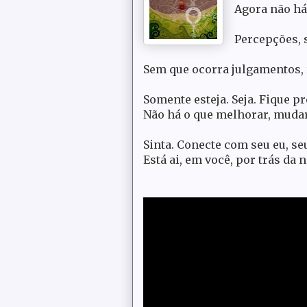
Agora não há 
Percepções, 
Sem que ocorra julgamentos, 
Somente esteja. Seja. Fique pr
Não há o que melhorar, mudar
Sinta. Conecte com seu eu, se
Está ai, em você, por trás da