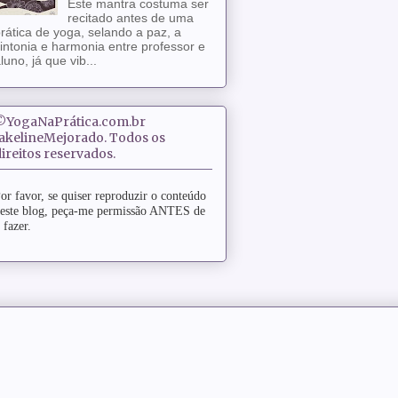
Este mantra costuma ser
recitado antes de uma
rática de yoga, selando a paz, a
intonia e harmonia entre professor e
luno, já que vib...
©YogaNaPrática.com.br
JakelineMejorado. Todos os
ireitos reservados.
or favor, se quiser reproduzir o conteúdo
este blog, peça-me permissão ANTES de
 fazer.