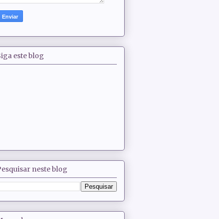
iga este blog
Pesquisar neste blog