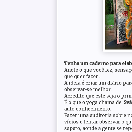
Tenha um caderno para elabora
Anote o que você fez, sensaç
que quer fazer
.
A ideia é criar um diário pa
observar-se melhor.
Acredito que este seja o pri
É o que o yoga chama de
Sv
auto conhecimento.
Fazer uma auditoria sobre n
vícios e tentar observar o q
sapato, aonde a gente se re