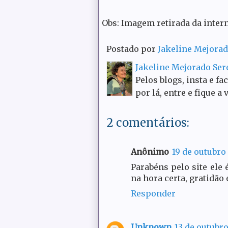
Obs: Imagem retirada da intern
Postado por
Jakeline Mejora
Jakeline Mejorado Se
Pelos blogs, insta e fa
por lá, entre e fique a 
2 comentários:
Anônimo
19 de outubro 
Parabéns pelo site ele 
na hora certa, gratidão 
Responder
Unknown
13 de outubro