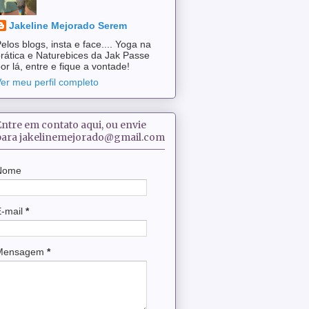
Jakeline Mejorado Serem
elos blogs, insta e face.... Yoga na
rática e Naturebices da Jak Passe
or lá, entre e fique a vontade!
er meu perfil completo
Entre em contato aqui, ou envie
para jakelinemejorado@gmail.com
Nome
E-mail
*
Mensagem
*