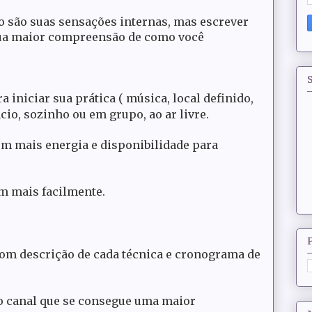
ro são suas sensações internas, mas escrever
 sua maior compreensão de como você
S
ra iniciar sua prática ( música, local definido,
cio, sozinho ou em grupo, ao ar livre.
em mais energia e disponibilidade para
m mais facilmente.
com descrição de cada técnica e cronograma de
 o canal que se consegue uma maior