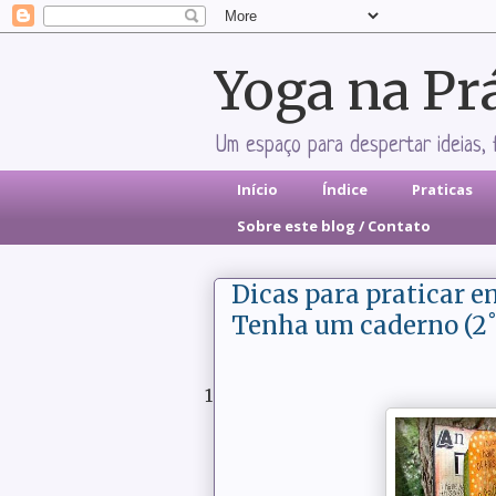
Yoga na Pr
Um espaço para despertar ideias, 
Início
Índice
Praticas
Sobre este blog / Contato
Dicas para praticar e
Tenha um caderno (2˚
1