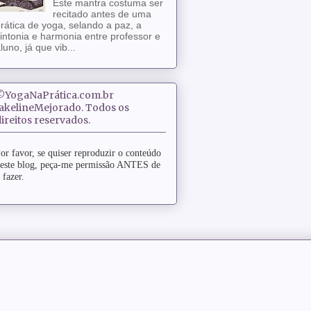
Este mantra costuma ser
recitado antes de uma
rática de yoga, selando a paz, a
intonia e harmonia entre professor e
luno, já que vib...
©YogaNaPrática.com.br
JakelineMejorado. Todos os
ireitos reservados.
or favor, se quiser reproduzir o conteúdo
este blog, peça-me permissão ANTES de
 fazer.