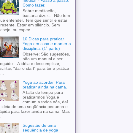
meditar? Passo a passo.
Como fazer.
Sobre meditação,
bastaria dizer... -Não tem
ue entender. Tem que sentir e estar
resente. Estar em silêncio. Sem
esejo, ou expec...
10 Dicas para praticar
Yoga em casa e manter a
disciplina. (1˚ parte)
Observe: São sugestões,
não um manual a ser
eguido. A idéia é descomplicar,
acilitar, “dar o start” para ter a prática
...
Yoga ao acordar. Para
praticar ainda na cama.
A falta de tempo para
praticarmos Yoga é
comum a todos nós, daí
 idéia de uma seqüência pequena e
ápida para fazer ainda na cama. Mas
..
Sugestão de uma
seqüência de yoga