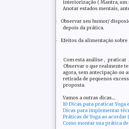
interiorização ( Mantra, um
Anotar estados mentais, antes
Observar seu humor/ disposiç
·
depois da prática.
Efeitos da alimentação sobre 
·
Com esta análise , praticar
Observar o que realmente te
agora, sem antecipação ou a
retirada de pequenos exces
proposta.
Vamos a outras dicas....
10 Dicas para praticar Yoga e
Dicas para implementar técn
Práticas de Yoga ao acordar (
Como montar sua prática de 