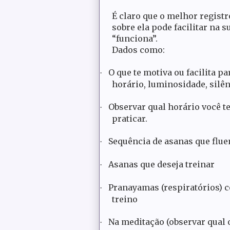
É claro que o melhor regist
sobre ela pode facilitar na
“funciona”.
Dados como:
O que te motiva ou facilita pa
·
horário, luminosidade, silên
Observar qual horário você t
·
praticar.
Sequência de asanas que flue
·
Asanas que deseja treinar
·
Pranayamas (respiratórios) 
·
treino
Na meditação (observar qual
·