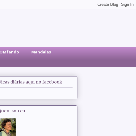
sOMfando
Mandalas
Dicas diárias aqui no facebook
Quem sou eu