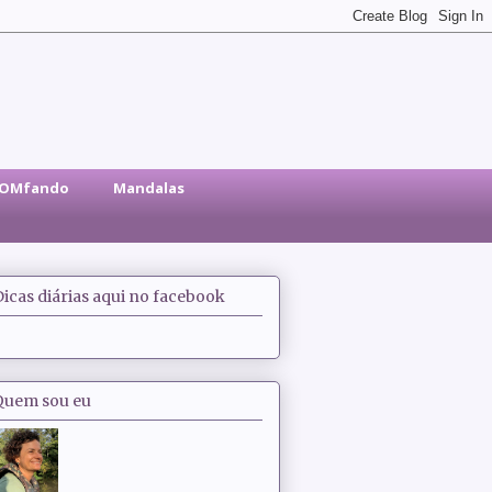
sOMfando
Mandalas
Dicas diárias aqui no facebook
Quem sou eu