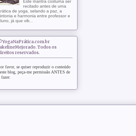
Este mantra costuma ser
recitado antes de uma
rática de yoga, selando a paz, a
intonia e harmonia entre professor e
luno, já que vib...
©YogaNaPrática.com.br
JakelineMejorado. Todos os
ireitos reservados.
or favor, se quiser reproduzir o conteúdo
este blog, peça-me permissão ANTES de
 fazer.