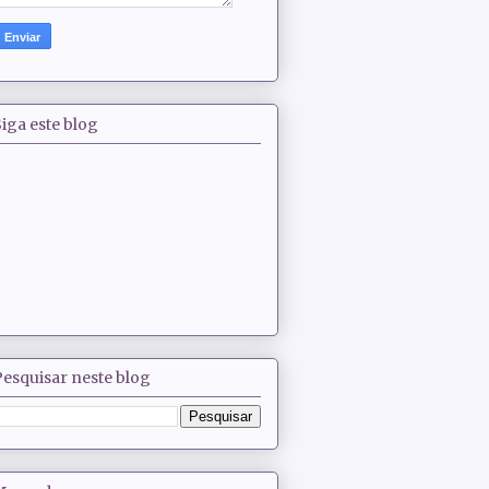
iga este blog
Pesquisar neste blog