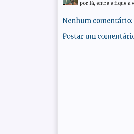
por lá, entre e fique a 
Nenhum comentário:
Postar um comentári