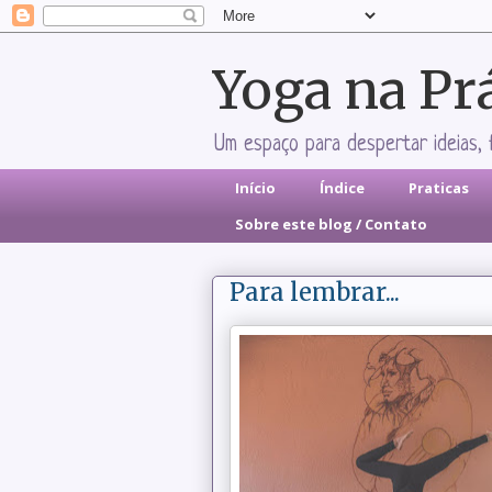
Yoga na Pr
Um espaço para despertar ideias, 
Início
Índice
Praticas
Sobre este blog / Contato
Para lembrar...