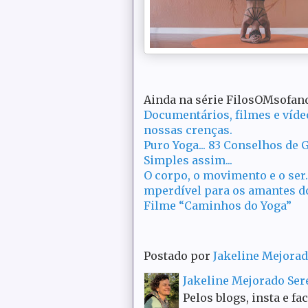
Ainda na série FilosOMsofand
Documentários, filmes e víde
nossas crenças.
Puro Yoga... 83 Conselhos de G
Simples assim...
O corpo, o movimento e o ser.
mperdível para os amantes do
Filme “Caminhos do Yoga”
Postado por
Jakeline Mejora
Jakeline Mejorado Se
Pelos blogs, insta e fa