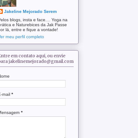
Jakeline Mejorado Serem
elos blogs, insta e face.... Yoga na
rática e Naturebices da Jak Passe
or lá, entre e fique a vontade!
er meu perfil completo
Entre em contato aqui, ou envie
para jakelinemejorado@gmail.com
Nome
E-mail
*
Mensagem
*