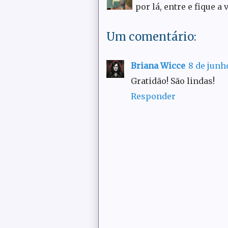
por lá, entre e fique a 
Um comentário:
Briana Wicce
8 de junho
Gratidão! São lindas!
Responder