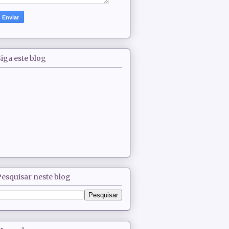
iga este blog
Pesquisar neste blog