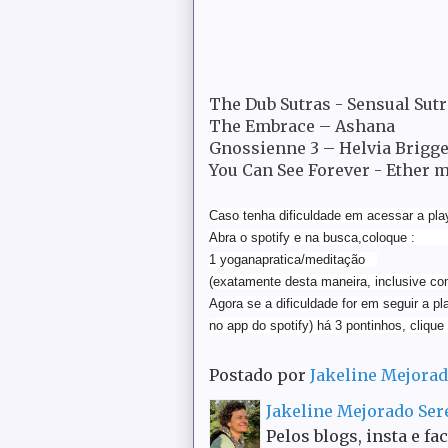
The Dub Sutras - Sensual Sut
The Embrace – Ashana
Gnossienne 3 – Helvia Brigge
You Can See Forever - Ether 
Caso tenha dificuldade em acessar a play
Abra o spotify e na b
1 yoganapratica/meditação
(exatamente desta maneira, inclusive c
Agora se a dificuldade for em seguir a pl
no app do spotify) há 3 pontinhos, clique
Postado por
Jakeline Mejora
Jakeline Mejorado Se
Pelos blogs, insta e fa