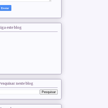
iga este blog
Pesquisar neste blog