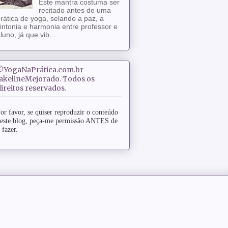
Este mantra costuma ser
recitado antes de uma
rática de yoga, selando a paz, a
intonia e harmonia entre professor e
luno, já que vib...
©YogaNaPrática.com.br
JakelineMejorado. Todos os
ireitos reservados.
or favor, se quiser reproduzir o conteúdo
este blog, peça-me permissão ANTES de
 fazer.