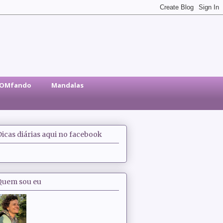
sOMfando
Mandalas
Dicas diárias aqui no facebook
Quem sou eu