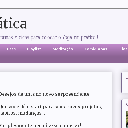
ática
formas e dicas para colocar o Yoga em prática !
Dicas
Playlist
Meditação
Comidinhas
Filo
Desejos de um ano novo surpreendente!!
Que você dê o start para seus novos projetos,
hábitos, mudanças…
Simplesmente permita-se começar!