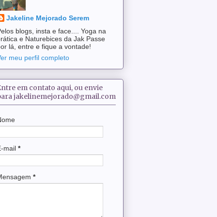
Jakeline Mejorado Serem
elos blogs, insta e face.... Yoga na
rática e Naturebices da Jak Passe
or lá, entre e fique a vontade!
er meu perfil completo
Entre em contato aqui, ou envie
para jakelinemejorado@gmail.com
Nome
E-mail
*
Mensagem
*