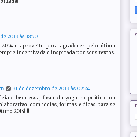
vontade!
S
de 2013 às 18:50
 2014 e aproveito para agradecer pelo ótimo
empre incentivada e inspirada por seus textos.
em
31 de dezembro de 2013 às 07:24
 ideia é bem essa, fazer do yoga na prática um
laborativo, com ideias, formas e dicas para se
timo 2014!!!!