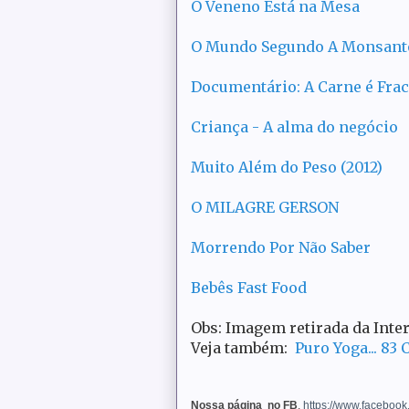
O Veneno Está na Mesa
O Mundo Segundo A Monsanto 
Documentário: A Carne é Fra
Criança - A alma do negócio
Muito Além do Peso (2012)
O MILAGRE GERSON
Morrendo Por Não Saber
Bebês Fast Food
Obs: Imagem retirada da Inte
Veja também:
Puro Yoga... 83 
Nossa página no FB
.
https://www.faceboo