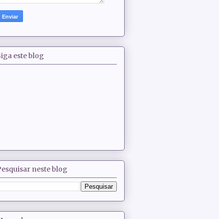
iga este blog
Pesquisar neste blog