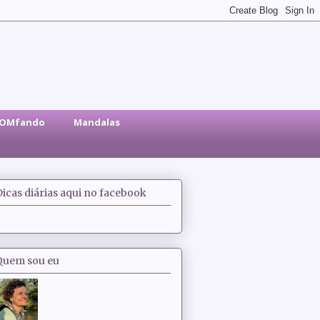
sOMfando
Mandalas
Dicas diárias aqui no facebook
Quem sou eu