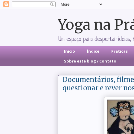
Yoga na Pr
Um espaço para despertar ideias, 
Início
Índice
Praticas
Sobre este blog / Contato
Documentários, filmes
questionar e rever no