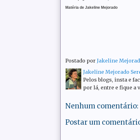
Matéria de Jakeline Mejorado
Postado por
Jakeline Mejora
Jakeline Mejorado Se
Pelos blogs, insta e fa
por lá, entre e fique a 
Nenhum comentário:
Postar um comentári