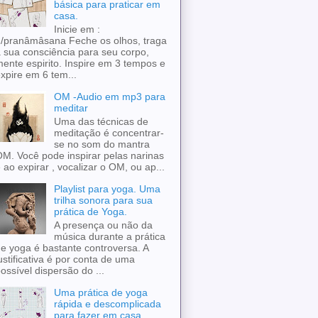
básica para praticar em
casa.
Inicie em :
/pranâmâsana Feche os olhos, traga
 sua consciência para seu corpo,
ente espirito. Inspire em 3 tempos e
xpire em 6 tem...
OM -Audio em mp3 para
meditar
Uma das técnicas de
meditação é concentrar-
se no som do mantra
M. Você pode inspirar pelas narinas
 ao expirar , vocalizar o OM, ou ap...
Playlist para yoga. Uma
trilha sonora para sua
prática de Yoga.
A presença ou não da
música durante a prática
e yoga é bastante controversa. A
ustificativa é por conta de uma
ossível dispersão do ...
Uma prática de yoga
rápida e descomplicada
para fazer em casa.