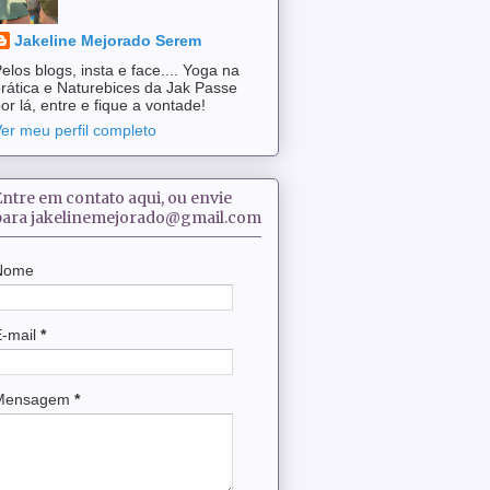
Jakeline Mejorado Serem
elos blogs, insta e face.... Yoga na
rática e Naturebices da Jak Passe
or lá, entre e fique a vontade!
er meu perfil completo
Entre em contato aqui, ou envie
para jakelinemejorado@gmail.com
Nome
E-mail
*
Mensagem
*